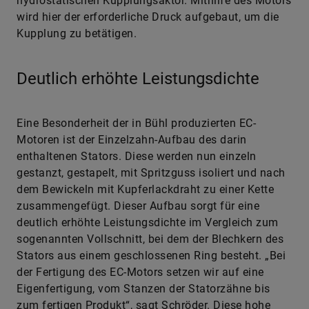
hydrostatischen Kupplungsaktor. Mithilfe des Motors
wird hier der erforderliche Druck aufgebaut, um die
Kupplung zu betätigen.
Deutlich erhöhte Leistungsdichte
Eine Besonderheit der in Bühl produzierten EC-
Motoren ist der Einzelzahn-Aufbau des darin
enthaltenen Stators. Diese werden nun einzeln
gestanzt, gestapelt, mit Spritzguss isoliert und nach
dem Bewickeln mit Kupferlackdraht zu einer Kette
zusammengefügt. Dieser Aufbau sorgt für eine
deutlich erhöhte Leistungsdichte im Vergleich zum
sogenannten Vollschnitt, bei dem der Blechkern des
Stators aus einem geschlossenen Ring besteht. „Bei
der Fertigung des EC-Motors setzen wir auf eine
Eigenfertigung, vom Stanzen der Statorzähne bis
zum fertigen Produkt“, sagt Schröder. Diese hohe