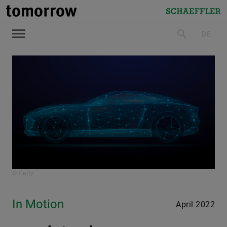
tomorrow
Schaeffler
DE
suchen
© Getty
In Motion
April 2022