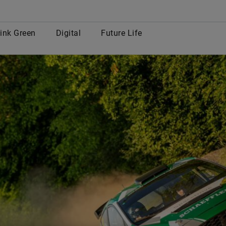
row
ink Green
Digital
Future Life