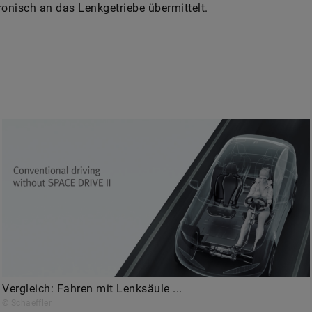
ronisch an das Lenkgetriebe übermittelt.
Vergleich: Fahren mit Lenksäule ...
© Schaeffler