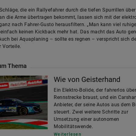
Schläge, die ein Rallyefahrer durch die tiefen Spurrillen über
n die Arme übertragen bekommt, lassen sich mit der elektr
anz nach Fahrer-Gusto herausfiltern. „Man kann viel ruhige
einfach keinen Kickback mehr hat. Das macht das Auto gene
 Auch bei Aquaplaning – sollte es regnen – verspricht sich d
 Vorteile.
um Thema
Wie von Geisterhand
Ein Elektro-Bolide, der fahrerlos über
Rennstrecke braust, und ein Carshar
Anbieter, der seine Autos aus dem B
steuert. Zwei weitere Schritte zur
Umsetzung einer autonomen
Mobilitätswende.
Weiterlesen