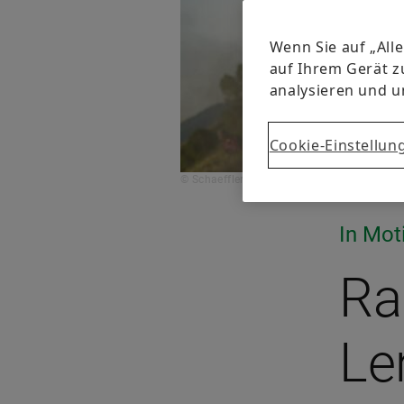
Wenn Sie auf „All
auf Ihrem Gerät z
analysieren und 
Cookie-Einstellun
© Schaeffler
In Mot
Ra
Le