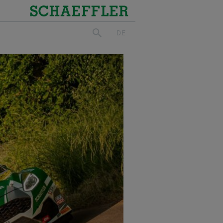
Schaeffler
DE
suchen