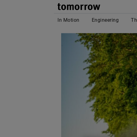
tomor
In Motion
Engineering
Th