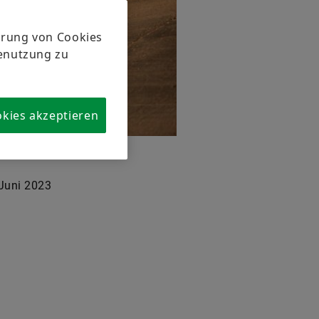
herung von Cookies
tenutzung zu
okies akzeptieren
Juni 2023