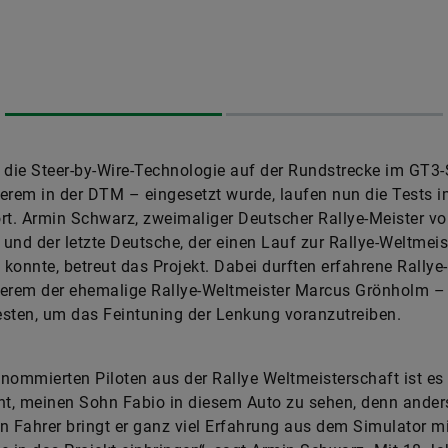
ie Steer-by-Wire-Technologie auf der Rundstrecke im GT3-
erem in der DTM – eingesetzt wurde, laufen nun die Tests 
rt. Armin Schwarz, zweimaliger Deutscher Rallye-Meister v
und der letzte Deutsche, der einen Lauf zur Rallye-Weltmeis
konnte, betreut das Projekt. Dabei durften erfahrene Rallye
derem der ehemalige Rallye-Weltmeister Marcus Grönholm –
sten, um das Feintuning der Lenkung voranzutreiben.
nommierten Piloten aus der Rallye Weltmeisterschaft ist es
nt, meinen Sohn Fabio in diesem Auto zu sehen, denn anders
n Fahrer bringt er ganz viel Erfahrung aus dem Simulator m