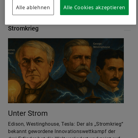
Stromkrieg
Unter Strom
Edison, Westinghouse, Tesla: Der als „Stromkrieg“
bekannt gewordene Innovationswettkampf der
drei Erfinder hat die Welt verändert und zeigt auf
drastische Weise, welchen strategischen
Spannungen Ideen auf dem Weg zur Umsetzung
ausgesetzt sein können.