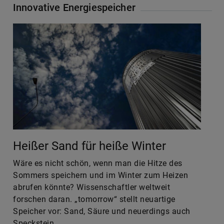
Heißer Sand für heiße Winter
Wäre es nicht schön, wenn man die Hitze des
Sommers speichern und im Winter zum Heizen
abrufen könnte? Wissenschaftler weltweit
forschen daran. „tomorrow“ stellt neuartige
Speicher vor: Sand, Säure und neuerdings auch
Speckstein.
Weiterlesen