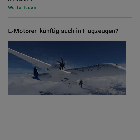
E-Motoren künftig auch in Flugzeugen?
Mega – watt?
Elektromotoren sind in der heutigen Welt nicht
mehr wegzudenken. Ob in der Heizung, beim Fön,
der Bohr- oder Waschmaschine bis hin zum E-
Auto – E-Motoren finden sich fast überall. Bald
auch immer häufiger in Flugzeugen und
Schiffen?