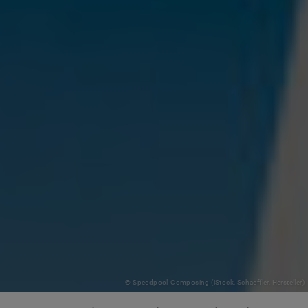
© Speedpool-Composing (iStock, Schaeffler, Hersteller)
Alles über die humanoide Robotik-Reise