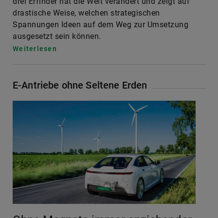
Weiterlesen
E-Antriebe ohne Seltene Erden
Ohne Magnete immer anziehender
Noch leistungsstärker, noch weniger
Materialkosten und besser für unser Klima: