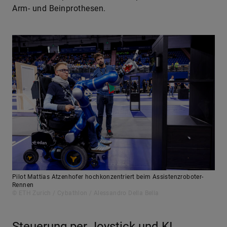
Arm- und Beinprothesen.
Pilot Mattias Atzenhofer hochkonzentriert beim Assistenzroboter-
Rennen
© ETH Zurich / Cybathlon / Alessandro Della Bella
Steuerung per Joystick und KI