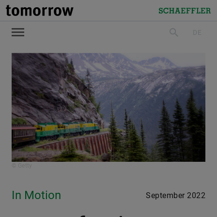
tomorrow
Schaeffler
DE
suchen
© Getty
In Motion
September 2022