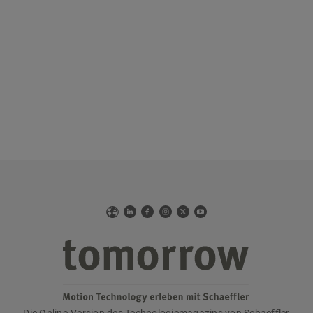
Web
LinkedIn
Facebook
Instagram
X
YouTube