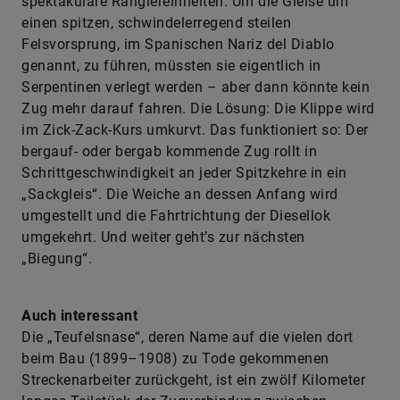
spektakuläre Rangiereinheiten. Um die Gleise um
einen spitzen, schwindelerregend steilen
Felsvorsprung, im Spanischen Nariz del Diablo
genannt, zu führen, müssten sie eigentlich in
Serpentinen verlegt werden – aber dann könnte kein
Zug mehr darauf fahren. Die Lösung: Die Klippe wird
im Zick-Zack-Kurs umkurvt. Das funktioniert so: Der
bergauf- oder bergab kommende Zug rollt in
Schrittgeschwindigkeit an jeder Spitzkehre in ein
„Sackgleis“. Die Weiche an dessen Anfang wird
umgestellt und die Fahrtrichtung der Diesellok
umgekehrt. Und weiter geht’s zur nächsten
„Biegung“.
Auch interessant
Die „Teufelsnase“, deren Name auf die vielen dort
beim Bau (1899–1908) zu Tode gekommenen
Streckenarbeiter zurückgeht, ist ein zwölf Kilometer