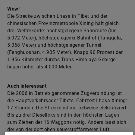
Wow!
Die Strecke zwischen Lhasa in Tibet und der
chinesischen ­Provinzmetropole Xining hält gleich
drei Weltrekorde: höchstgelegene Bahnroute (bis
5.072 Meter), höchstgelegener Bahnhof (Tanggula,
5.068 Meter) und höchstgelegener Tunnel
(Fenghuoshan, 4.905 Meter). Knapp 90 Prozent der
1.956 Kilometer durchs Trans-Himalaya-Gebirge
liegen höher als 4.000 Meter.
Auch interessant
Die 2006 in Betrieb genommene Zugverbindung ist
die Hauptverkehrsader Tibets. Fahrzeit Lhasa-Xining:
17 Stunden. Die Strecke ist nur teilweise elek­trifiziert.
Bis zu drei Dieselloks sind in den höchsten Lagen
zum Ziehen der 16 Waggons nötig. Anders lässt sich
der von der dort oben sauerstoffärmeren Luft