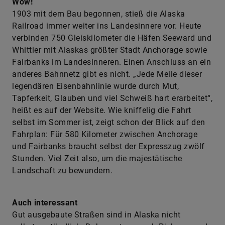
Wow!
1903 mit dem Bau begonnen, stieß die Alaska
Railroad immer weiter ins Landesinnere vor. Heute
verbinden 750 Gleiskilometer die Häfen Seeward und
Whittier mit Alaskas größter Stadt Anchorage sowie
Fairbanks im Landesinneren. Einen Anschluss an ein
anderes Bahnnetz gibt es nicht. „Jede Meile dieser
legendären Eisenbahnlinie wurde durch Mut,
Tapferkeit, Glauben und viel Schweiß hart erarbeitet“,
heißt es auf der Website. Wie kniffelig die Fahrt
selbst im Sommer ist, zeigt schon der Blick auf den
Fahrplan: Für 580 Kilometer zwischen Anchorage
und Fairbanks braucht selbst der Expresszug zwölf
Stunden. Viel Zeit also, um die majestätische
Landschaft zu bewundern.
Auch interessant
Gut ausgebaute Straßen sind in Alaska nicht