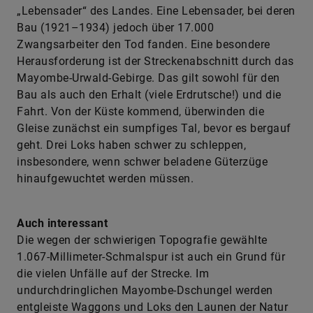
„Lebensader“ des Landes. Eine Lebensader, bei deren
Bau (1921–1934) jedoch über 17.000
Zwangsarbeiter den Tod fanden. Eine besondere
Herausforderung ist der Streckenabschnitt durch das
Mayombe-Urwald-Gebirge. Das gilt sowohl für den
Bau als auch den Erhalt (viele Erdrutsche!) und die
Fahrt. Von der Küste kommend, überwinden die
Gleise zunächst ein sumpfiges Tal, bevor es bergauf
geht. Drei Loks haben schwer zu schleppen,
insbesondere, wenn schwer beladene Güterzüge
hinaufgewuchtet werden müssen.
Auch interessant
Die wegen der schwierigen Topografie gewählte
1.067-Millimeter-Schmalspur ist auch ein Grund für
die vielen Unfälle auf der Strecke. Im
undurchdringlichen Mayombe-Dschungel werden
entgleiste Waggons und Loks den Launen der Natur