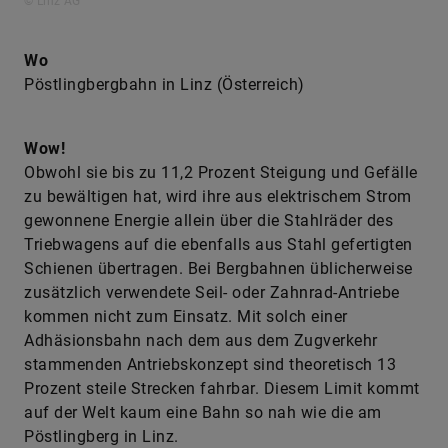
© Linz AG
Wo
Pöstlingbergbahn in Linz (Österreich)
Wow!
Obwohl sie bis zu 11,2 Prozent Steigung und Gefälle
zu bewältigen hat, wird ihre aus elektrischem Strom
gewonnene Energie allein über die Stahlräder des
Triebwagens auf die ebenfalls aus Stahl gefertigten
Schienen übertragen. Bei Bergbahnen üblicherweise
zusätzlich verwendete Seil- oder Zahnrad-Antriebe
kommen nicht zum Einsatz. Mit solch einer
Adhäsionsbahn nach dem aus dem Zugverkehr
stammenden Antriebskonzept sind theoretisch 13
Prozent steile Strecken fahrbar. Diesem Limit kommt
auf der Welt kaum eine Bahn so nah wie die am
Pöstlingberg in Linz.