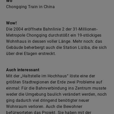
Wo
Chongqing Train in China
Wow!
Die 2004 eröffnete Bahnlinie 2 der 31-Millionen-
Metropole Chongqing durchstößt ein 19-stöckiges
Wohnhaus in dessen voller Länge. Mehr noch: das
Gebäude beherbergt auch die Station Liziba, die sich
über drei Etagen erstreckt.
Auch interessant
Mit der „Haltstelle im Hochhaus“ löste eine der
größten Stadtregionen der Erde zwei Probleme auf
einmal: Für die Bahnverbindung ins Zentrum musste
weder die Umgebung baulich verändert werden, noch
ging dadurch viel dringend benötigter neuer
Wohnraum verloren. Auch die Bewohner
befürworteten das Projekt. Sie haben mit der