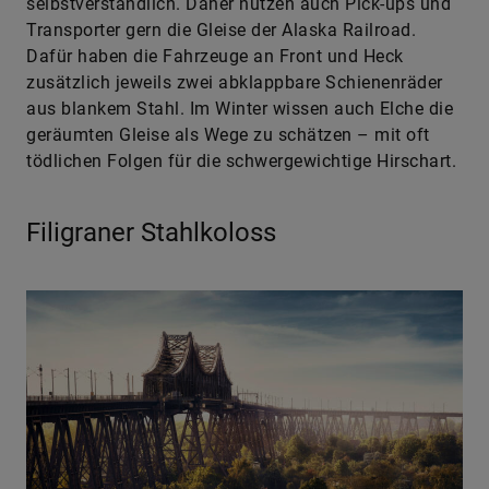
selbstverständlich. Daher nutzen auch Pick-ups und
Transporter gern die Gleise der ­Alaska Railroad.
Dafür haben die Fahrzeuge an Front und Heck
zusätzlich jeweils zwei abklapp­bare Schienen­räder
aus blankem Stahl. Im Winter ­wissen auch Elche die
geräumten Gleise als Wege zu schätzen – mit oft
tödlichen Folgen für die schwergewichtige Hirschart.
Filigraner Stahlkoloss