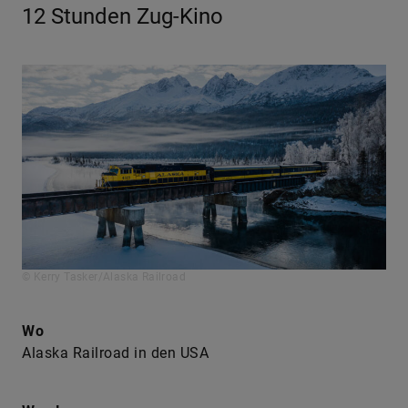
12 Stunden Zug-Kino
© Kerry Tasker/Alaska Railroad
Wo
Alaska Railroad in den USA