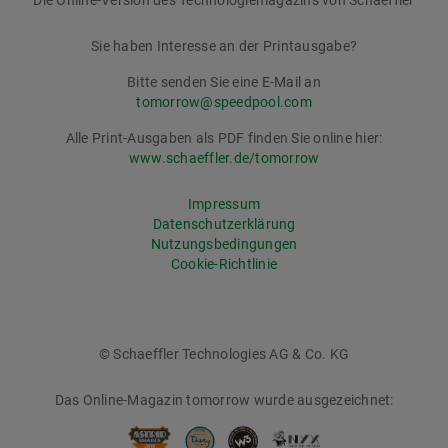
Die Online-Version des Technologiemagazins von Schaeffler
tomorrow
Sie haben Interesse an der Printausgabe?
Bitte senden Sie eine E-Mail an
tomorrow@speedpool.com
Alle Print-Ausgaben als PDF finden Sie online hier:
www.schaeffler.de/tomorrow
Impressum
Datenschutzerklärung
Nutzungsbedingungen
Cookie-Richtlinie
© Schaeffler Technologies AG & Co. KG
Das Online-Magazin tomorrow wurde ausgezeichnet: