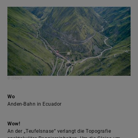
© iStock
Wo
Anden-Bahn in Ecuador
Wow!
An der „Teufelsnase“ verlangt die Topografie