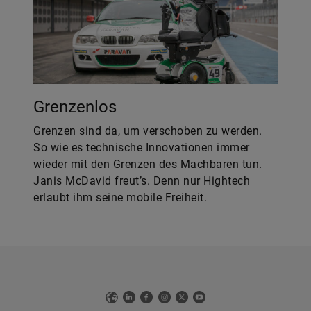
Grenzenlos
Grenzen sind da, um verschoben zu werden.
So wie es technische Innovationen immer
wieder mit den Grenzen des Machbaren tun.
Janis McDavid freut’s. Denn nur Hightech
erlaubt ihm seine mobile Freiheit.
Web
LinkedIn
Facebook
Instagram
X
YouTube