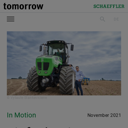
tomorrow
Schaeffler
DE
suchen
© Vytaute Stankeviciene
In Motion
November 2021