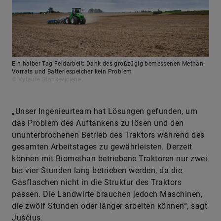
Ein halber Tag Feldarbeit: Dank des großzügig bemessenen Methan-
Vorrats und Batteriespeicher kein Problem
© Vytaute Stankeviciene
„Unser Ingenieurteam hat Lösungen gefunden, um
das Problem des Auftankens zu lösen und den
ununterbrochenen Betrieb des Traktors während des
gesamten Arbeitstages zu gewährleisten. Derzeit
können mit Biomethan betriebene Traktoren nur zwei
bis vier Stunden lang betrieben werden, da die
Gasflaschen nicht in die Struktur des Traktors
passen. Die Landwirte brauchen jedoch Maschinen,
die zwölf Stunden oder länger arbeiten können“, sagt
Juščius.