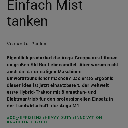
Einfach Mist
tanken
Von Volker Paulun
Eigentlich produziert die Auga-Gruppe aus Litauen
im großen Stil Bio-Lebensmittel. Aber warum nicht
auch die dafür nötigen Maschinen
umweltfreundlicher machen? Das erste Ergebnis
dieser Idee ist jetzt einsatzbereit: der weltweit
erste Hybrid-Traktor mit Biomethan- und
Elektroantrieb für den professionellen Einsatz in
der Landwirtschaft: der Auga M1.
#CO
-EFFIZIENZ
#HEAVY DUTY
#INNOVATION
2
#NACHHALTIGKEIT