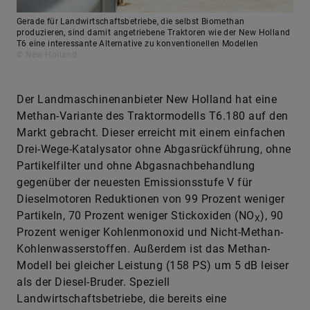
Gerade für Landwirtschaftsbetriebe, die selbst Biomethan
produzieren, sind damit angetriebene Traktoren wie der New Holland
T6 eine interessante Alternative zu konventionellen Modellen
© New Holland
Der Landmaschinenanbieter New Holland hat eine
Methan-Variante des Traktormodells T6.180 auf den
Markt gebracht. Dieser erreicht mit einem einfachen
Drei-Wege-Katalysator ohne Abgasrückführung, ohne
Partikelfilter und ohne Abgasnachbehandlung
gegenüber der neuesten Emissionsstufe V für
Dieselmotoren Reduktionen von 99 Prozent weniger
Partikeln, 70 Prozent weniger Stickoxiden (NO
), 90
X
Prozent weniger Kohlenmonoxid und Nicht-Methan-
Kohlenwasserstoffen. Außerdem ist das Methan-
Modell bei gleicher Leistung (158 PS) um 5 dB leiser
als der Diesel-Bruder. Speziell
Landwirtschaftsbetriebe, die bereits eine