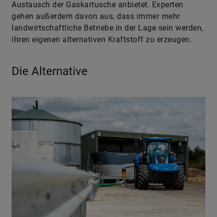
Austausch der Gaskartusche anbietet. Experten
gehen außerdem davon aus, dass immer mehr
landwirtschaftliche Betriebe in der Lage sein werden,
ihren eigenen alternativen Kraftstoff zu erzeugen.
Die Alternative