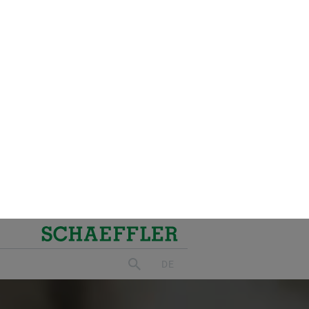
herung von Cookies
tenutzung zu
okies akzeptieren