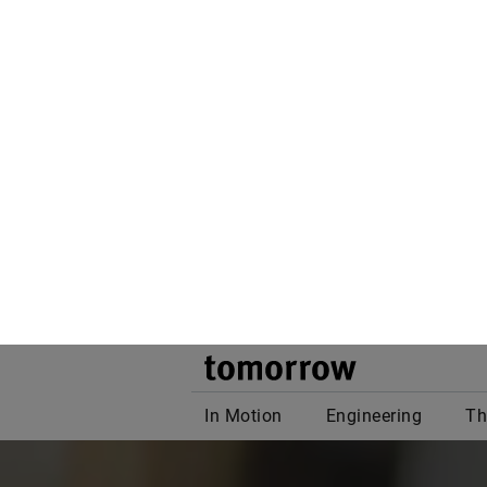
Wenn Sie auf „All
auf Ihrem Gerät z
analysieren und 
Cookie-Einstellun