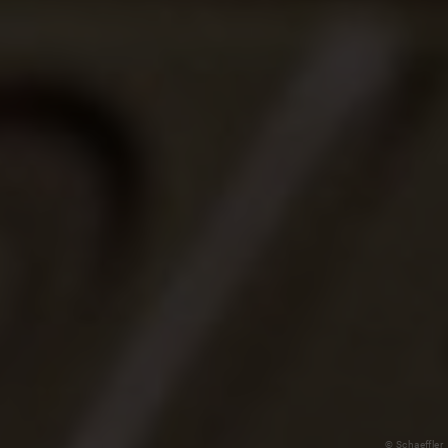
© Schaeffler