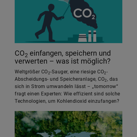
CO
einfangen, speichern und
2
verwerten – was ist möglich?
Weltgrößer CO
-Sauger, eine riesige CO
-
2
2
Abscheidungs- und Speicheranlage, CO
, das
2
sich in Strom umwandeln lässt – „tomorrow“
fragt einen Experten: Wie effizient sind solche
Technologien, um Kohlendioxid einzufangen?