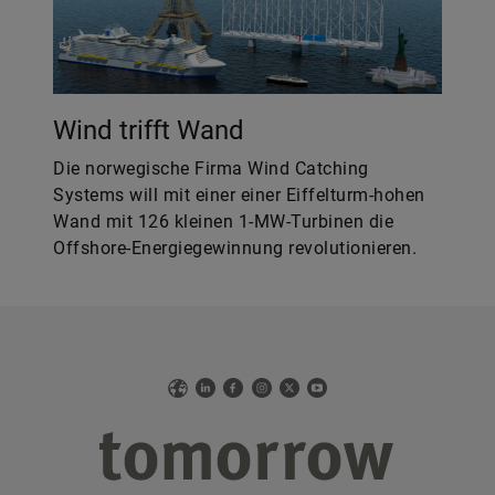
Wind trifft Wand
Die norwegische Firma Wind Catching
Systems will mit einer einer Eiffelturm-hohen
Wand mit 126 kleinen 1-MW-Turbinen die
Offshore-Energiegewinnung revolutionieren.
Web
LinkedIn
Facebook
Instagram
X
YouTube