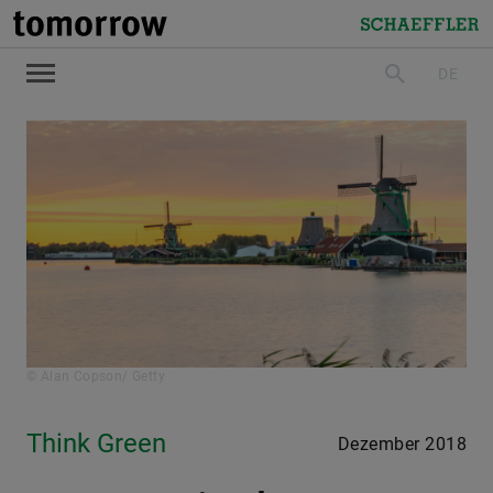
tomorrow
Schaeffler
DE
suchen
© Alan Copson/ Getty
Think Green
Dezember 2018