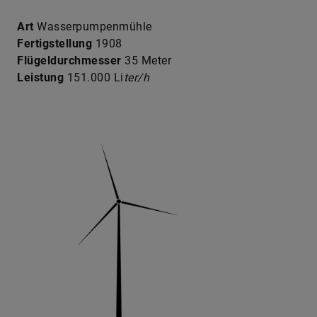
Art
Wasserpumpenmühle
Fertigstellung
1908
Flügeldurchmesser
35 Meter
Leistung
151.000 Li
ter/h