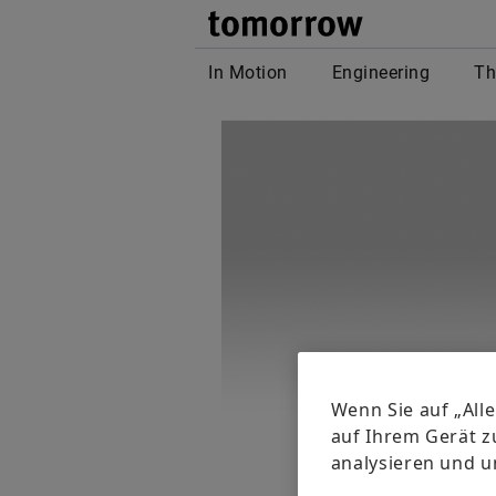
tomor
In Motion
Engineering
Th
Wenn Sie auf „All
auf Ihrem Gerät z
analysieren und 