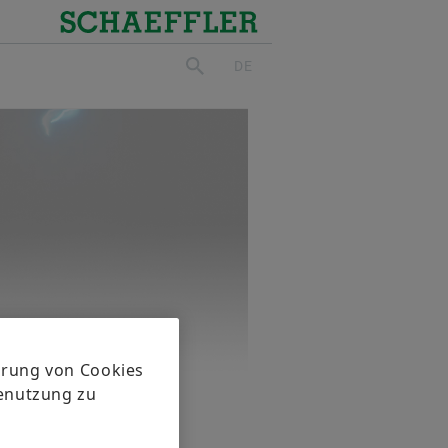
Schaeffler
DE
suchen
herung von Cookies
tenutzung zu