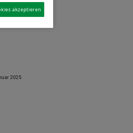
okies akzeptieren
nuar 2025