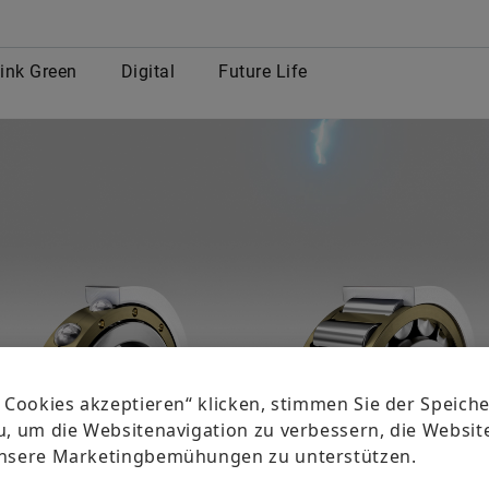
row
ink Green
Digital
Future Life
e Cookies akzeptieren“ klicken, stimmen Sie der Speic
u, um die Websitenavigation zu verbessern, die Websi
unsere Marketingbemühungen zu unterstützen.