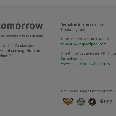
Sie haben Interesse an der
Printausgabe?
Bitte senden Sie eine E-Mail an
omorrow
tomorrow@speedpool.com
ie Online-Version des
echnologiemagazins von
Alle Print-Ausgaben als PDF find
chaeffler
Sie online hier:
www.schaeffler.de/tomorrow
Das Online-Magazin tomorrow wu