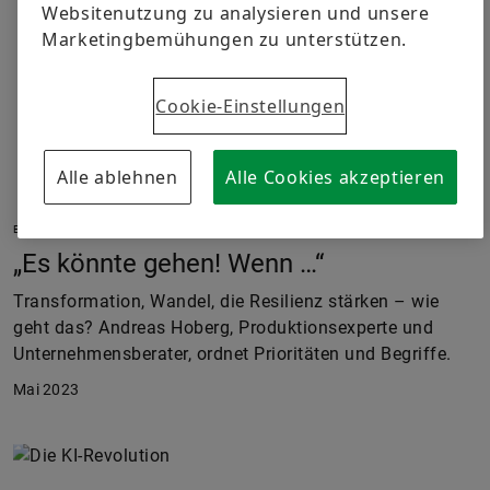
Websitenutzung zu analysieren und unsere
Marketingbemühungen zu unterstützen.
Cookie-Einstellungen
Alle ablehnen
Alle Cookies akzeptieren
ENGINEERING
„Es könnte gehen! Wenn …“
Transformation, Wandel, die Resilienz stärken – wie
geht das? Andreas Hoberg, Produktionsexperte und
Unternehmensberater, ordnet Prioritäten und Begriffe.
Mai 2023