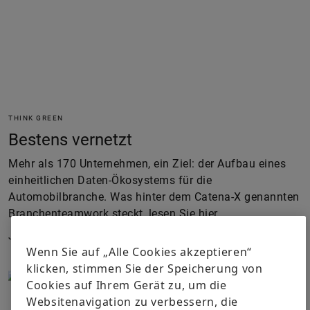
THINK GREEN
Bestens vernetzt
Mehr als 170 Unternehmen, ein Ziel: der Aufbau eines
einheitlichen Daten-Ökosystems für die
Automobilbranche. Was hinter dem Catena-X genannten
Branchenteamwork steckt, lesen Sie hier.
Juni 2024
Wenn Sie auf „Alle Cookies akzeptieren“
klicken, stimmen Sie der Speicherung von
Cookies auf Ihrem Gerät zu, um die
Websitenavigation zu verbessern, die