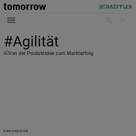
tomorrow
Schaeffler
DE
suchen
#Agilität
ENGINEERING